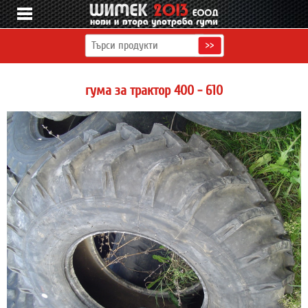
гума за трактор 400 - 610