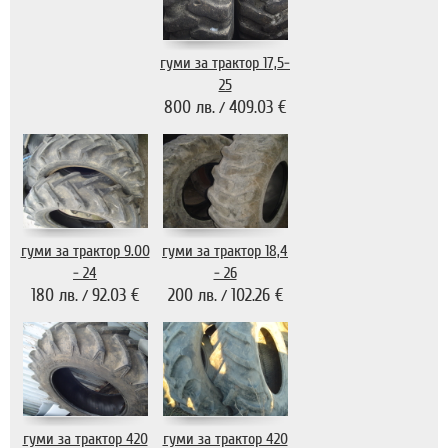
гуми за трактор 17,5-
25
800 лв.
409.03 €
/
гуми за трактор 9.00
гуми за трактор 18,4
- 24
- 26
180 лв.
92.03 €
200 лв.
102.26 €
/
/
гуми за трактор 420
гуми за трактор 420