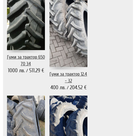
Гуми за трактор 650
70 34
1000 лв.
511.29 €
/
Гуми за трактор 12.4
- 32
400 лв.
204.52 €
/