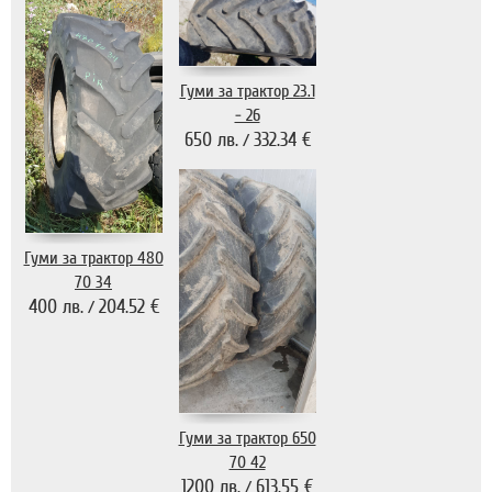
Гуми за трактор 23.1
- 26
650 лв.
332.34 €
/
Гуми за трактор 480
70 34
400 лв.
204.52 €
/
Гуми за трактор 650
70 42
1200 лв.
613.55 €
/