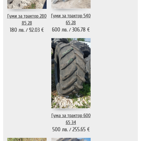
Гуми за трактор 540
Гуми за трактор 280
65 28
85 28
600 лв.
306.78 €
180 лв.
92.03 €
/
/
Гума за трактор 600
65 34
500 лв.
255.65 €
/