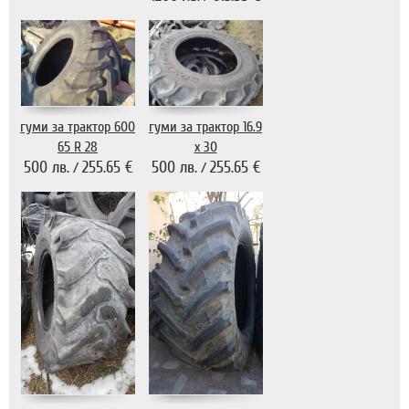
гуми за трактор 600
гуми за трактор 16.9
65 R 28
х 30
500 лв.
255.65 €
500 лв.
255.65 €
/
/