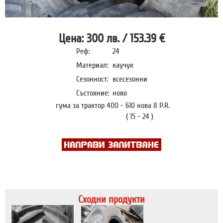
Цена:
300
лв. /
153.39
€
Реф:
24
Материал:
каучук
Сезонност:
всесезонни
Състояние:
ново
гума за трактор 400 - 610 нова 8 P.R.
( 15 - 24 )
Сходни продукти