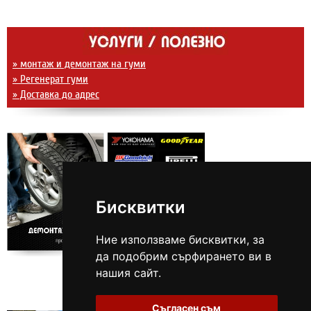
» монтаж и демонтаж на гуми
» Регенерат гуми
» Доставка до адрес
Бисквитки
Ние използваме бисквитки, за
да подобрим сърфирането ви в
нашия сайт.
Съгласен съм