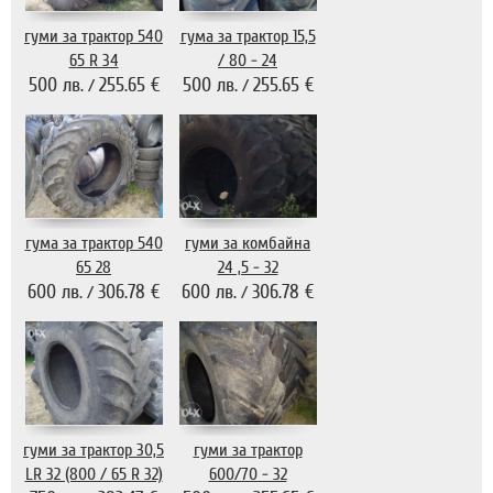
гуми за трактор 540
гума за трактор 15,5
65 R 34
/ 80 - 24
500 лв.
255.65 €
500 лв.
255.65 €
/
/
гума за трактор 540
гуми за комбайна
65 28
24 ,5 - 32
600 лв.
306.78 €
600 лв.
306.78 €
/
/
гуми за трактор 30,5
гуми за трактор
LR 32 (800 / 65 R 32)
600/70 - 32