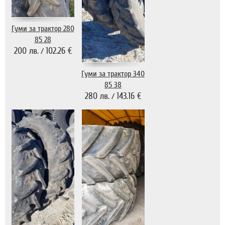
Гуми за трактор 280
85 28
200 лв.
102.26 €
/
Гуми за трактор 340
85 38
280 лв.
143.16 €
/